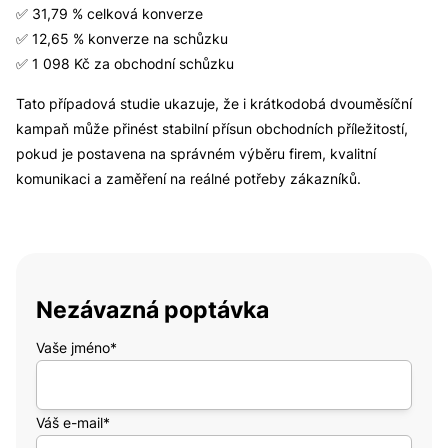
✅ 31,79 % celková konverze
✅ 12,65 % konverze na schůzku
✅ 1 098 Kč za obchodní schůzku
Tato případová studie ukazuje, že i krátkodobá dvouměsíční
kampaň může přinést stabilní přísun obchodních příležitostí,
pokud je postavena na správném výběru firem, kvalitní
komunikaci a zaměření na reálné potřeby zákazníků.
Nezávazná poptávka
Vaše jméno*
Váš e-mail*