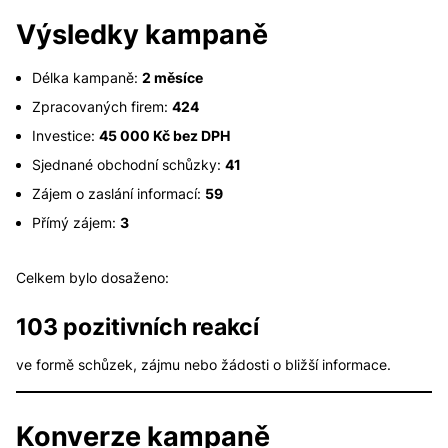
Výsledky kampaně
Délka kampaně:
2 měsíce
Zpracovaných firem:
424
Investice:
45 000 Kč bez DPH
Sjednané obchodní schůzky:
41
Zájem o zaslání informací:
59
Přímý zájem:
3
Celkem bylo dosaženo:
103 pozitivních reakcí
ve formě schůzek, zájmu nebo žádosti o bližší informace.
Konverze kampaně