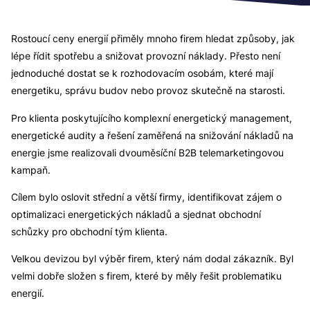
Rostoucí ceny energií přiměly mnoho firem hledat způsoby, jak
lépe řídit spotřebu a snižovat provozní náklady. Přesto není
jednoduché dostat se k rozhodovacím osobám, které mají
energetiku, správu budov nebo provoz skutečně na starosti.
Pro klienta poskytujícího komplexní energetický management,
energetické audity a řešení zaměřená na snižování nákladů na
energie jsme realizovali dvouměsíční B2B telemarketingovou
kampaň.
Cílem bylo oslovit střední a větší firmy, identifikovat zájem o
optimalizaci energetických nákladů a sjednat obchodní
schůzky pro obchodní tým klienta.
Velkou devizou byl výběr firem, který nám dodal zákazník. Byl
velmi dobře složen s firem, které by měly řešit problematiku
energií.