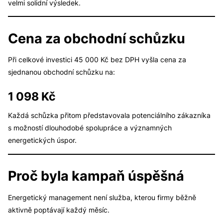
velmi solidní výsledek.
Cena za obchodní schůzku
Při celkové investici 45 000 Kč bez DPH vyšla cena za
sjednanou obchodní schůzku na:
1 098 Kč
Každá schůzka přitom představovala potenciálního zákazníka
s možností dlouhodobé spolupráce a významných
energetických úspor.
Proč byla kampaň úspěšná
Energetický management není služba, kterou firmy běžně
aktivně poptávají každý měsíc.