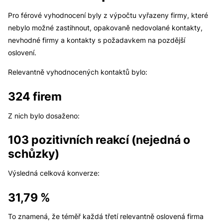
Pro férové vyhodnocení byly z výpočtu vyřazeny firmy, které
nebylo možné zastihnout, opakovaně nedovolané kontakty,
nevhodné firmy a kontakty s požadavkem na pozdější
oslovení.
Relevantně vyhodnocených kontaktů bylo:
324 firem
Z nich bylo dosaženo:
103 pozitivních reakcí (nejedná o
schůzky)
Výsledná celková konverze:
31,79 %
To znamená, že téměř každá třetí relevantně oslovená firma