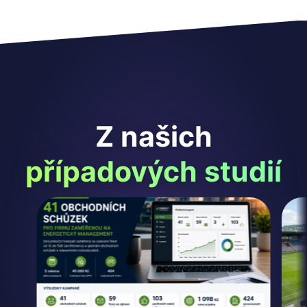
Z našich
případových studií